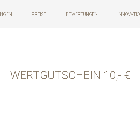
UNGEN
PREISE
BEWERTUNGEN
INNOVATI
WERTGUTSCHEIN 10,- €