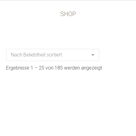
SHOP
Ergebnisse 1 – 25 von 185 werden angezeigt
Wertgutschein 100,- €
100,00
€