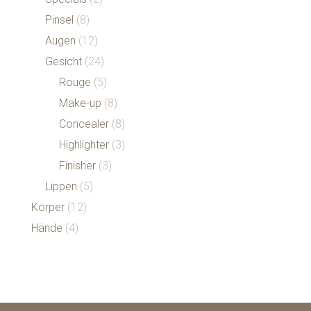
Pinsel
(8)
Augen
(12)
Gesicht
(24)
Rouge
(5)
Make-up
(8)
Concealer
(8)
Highlighter
(3)
Finisher
(3)
Lippen
(5)
Körper
(12)
Hände
(4)