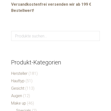
Versandkostenfrei versenden wir ab 199 €
Bestellwert!
Produkt-Kategorien
Hersteller
(181)
Hauttyp
(51)
Gesicht
(113)
Augen
(12)
Make up
(46)
Specials
(2)