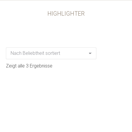
HIGHLIGHTER
Zeigt alle 3 Ergebnisse
REFLECTIVES Finisher glimmer & shiny