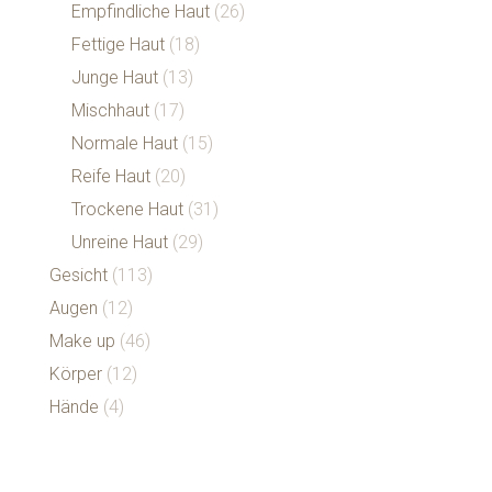
Empfindliche Haut
(26)
Fettige Haut
(18)
Junge Haut
(13)
Mischhaut
(17)
Normale Haut
(15)
Reife Haut
(20)
Trockene Haut
(31)
Unreine Haut
(29)
Gesicht
(113)
Augen
(12)
Make up
(46)
Körper
(12)
Hände
(4)