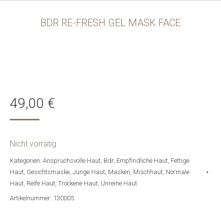
BDR RE-FRESH GEL MASK FACE
49,00
€
Nicht vorrätig
Kategorien:
Anspruchsvolle Haut
,
Bdr
,
Empfindliche Haut
,
Fettige
Haut
,
Gesichtsmaske
,
Junge Haut
,
Masken
,
Mischhaut
,
Normale
Haut
,
Reife Haut
,
Trockene Haut
,
Unreine Haut
Artikelnummer:
130005