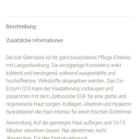
Beschreibung
Zusätzliche Informationen
Die bdr Gelmaske ist Ihr ganz besonderes Pflege-Erlebnis
mit Langzeitwirkung. Die einzigartige Konsistenz wirkt
kühlend und beruhigend, während ausgewählte und
hocheffektive Wirkstoffe abgegeben werden. Das Co-
Enzym Q10 kann der Hautalterung vorbeugen und
zusammen mit dem Zellbooster EGF für eine glatte und
regenerierte Haut sorgen. Kollagen, Allantoin und Hyaluron
hydratisieren die Haut intensiv für einen frischen Schimmer.
Anwendung: Auf die gereinigte Haut auflegen und 10-15
Minuten einwirken lassen. Nur abnehmen, nicht
abwaschen. Für den Einmal-gebrauch.