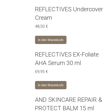
REFLECTIVES Undercover
Cream
48,50
€
In den Warenkorb
REFLECTIVES EX-Foliate
AHA Serum 30 ml
69,95
€
In den Warenkorb
AND SKINCARE REPAIR &
PROTECT BALM 15 ml