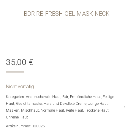
BDR RE-FRESH GEL MASK NECK
35,00
€
Nicht vorrätig
Kategorien:
Anspruchsvolle Haut
,
Bdr
,
Empfindliche Haut
,
Fettige
Haut
,
Gesichtsmaske
,
Hals und Dekolleté Creme
,
Junge Haut
,
Masken
,
Mischhaut
,
Normale Haut
,
Reife Haut
,
Trockene Haut
,
Unreine Haut
Artikelnummer:
130025